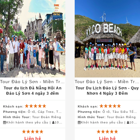
Tour Đảo Lý Sơn - Miền Trung
Tour Đảo Lý Sơn - Miền Trung
Tour du lịch Đà Nẵng Hội An
Tour Du Lịch Đảo Lý Sơn - Quy
Đảo Lý Sơn 4 ngày 3 đêm
Nhơn 4 Ngày 3 Đêm
Khách sạn:
Khách sạn:
Phương tiện:
Ô tô, Cáp Treo, Tàu Siêu Tốc, Canô, Xe Điện
Phương tiện:
Ô tô, Tàu Siêu Tốc, Canô, Xe Điện
Hình thức Tour:
Tour Đoàn Riêng
Hình thức Tour:
Tour Đoàn Riêng
Khởi hành theo yêu cầu
|
10 khách
Khởi hành theo yêu cầu
|
10 khách
Liên hệ
Liên hệ