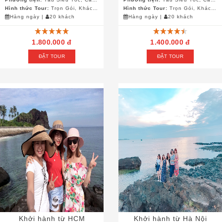
Hình thức Tour:
Trọn Gói, Khách Đoàn
Hình thức Tour:
Trọn Gói, Khách Đoàn
Hàng ngày
|
20 khách
Hàng ngày
|
20 khách
1.800.000 đ
1.400.000 đ
ĐẶT TOUR
ĐẶT TOUR
Khởi hành từ HCM
Khởi hành từ Hà Nội