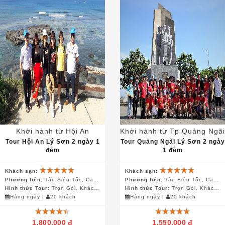
Khởi hành từ Hội An
Khởi hành từ Tp Quảng Ngãi
Tour Hội An Lý Sơn 2 ngày 1
Tour Quảng Ngãi Lý Sơn 2 ngày
đêm
1 đêm
Khách sạn:
Khách sạn:
Phương tiện:
Tàu Siêu Tốc, Canô, Ô Tô, Xe Điện
Phương tiện:
Tàu Siêu Tốc, Canô, Ô Tô, Xe Điện
Hình thức Tour:
Trọn Gói, Khách Đoàn
Hình thức Tour:
Trọn Gói, Khách Đoàn
Hàng ngày
|
20 khách
Hàng ngày
|
20 khách
1.800.000 đ
1.550.000 đ