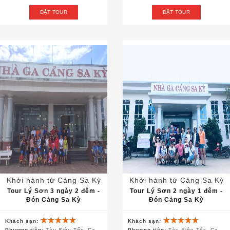
ĐẶT TOUR
ĐẶT TOUR
Khởi hành từ Cảng Sa Kỳ
Khởi hành từ Cảng Sa Kỳ
Tour Lý Sơn 3 ngày 2 đêm -
Tour Lý Sơn 2 ngày 1 đêm -
Đón Cảng Sa Kỳ
Đón Cảng Sa Kỳ
Khách sạn:
Khách sạn:
Phương tiện:
Tàu Siêu Tốc, Canô, Ô Tô
Phương tiện:
Tàu Siêu Tốc, Canô, Ô Tô