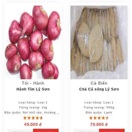
Tỏi - Hành
Cá Biển
Hành Tím Lý Sơn
Chả Cá sống Lý Sơn
Loại hàng: Loại 1
Loại hàng: Loại 1
Trọng lượng: 1kg
Trọng lượng: 500g
Bảo quản: Nơi khô ráo, thoáng mát
Bảo quản: Lạnh
45.000 đ
70.000 đ