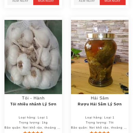
XEM NGAY
MUA NGAY
XEM NGAY
MUA NGAY
Tỏi - Hành
Hải Sâm
Tỏi nhiều nhánh Lý Sơn
Rượu Hải Sâm Lý Sơn
Loại hàng: Loại 1
Loại hàng: Loại 1
Trọng lượng: 1kg
Trọng lượng: 7lit
Bảo quản: Nơi khô ráo, thoáng mát
Bảo quản: Nơi khô ráo, thoáng mát