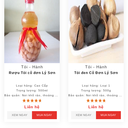
Tỏi - Hành
Tỏi - Hành
Rượu Tỏi cô đơn Lý Sơn
Tỏi đen Cô Đơn Lý Sơn
Loại hàng: Cao Cấp
Loại hàng: Loại 1
Trọng lượng: 500ml
Trọng lượng: 500g
Bảo quản: Nơi khô ráo, thoáng mát
Bảo quản: Nơi khô ráo, thoáng mát
Liên hệ
Liên hệ
XEM NGAY
MUA NGAY
XEM NGAY
MUA NGAY