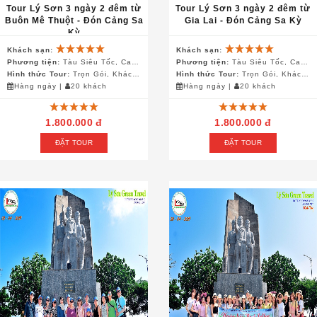
Tour Lý Sơn 3 ngày 2 đêm từ
Tour Lý Sơn 3 ngày 2 đêm từ
Buôn Mê Thuột - Đón Cảng Sa
Gia Lai - Đón Cảng Sa Kỳ
Kỳ
Khách sạn:
Khách sạn:
Phương tiện:
Tàu Siêu Tốc, Canô, Ô Tô, Xe Điện
Phương tiện:
Tàu Siêu Tốc, Canô, Ô Tô, Xe Điện
Hình thức Tour:
Trọn Gói, Khách Đoàn
Hình thức Tour:
Trọn Gói, Khách Đoàn
Hàng ngày
|
20 khách
Hàng ngày
|
20 khách
1.800.000 đ
1.800.000 đ
ĐẶT TOUR
ĐẶT TOUR