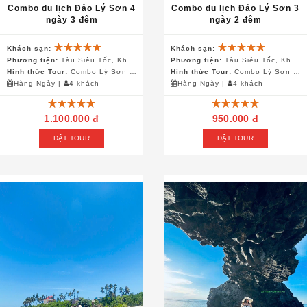
Combo du lịch Đảo Lý Sơn 4
Combo du lịch Đảo Lý Sơn 3
ngày 3 đêm
ngày 2 đêm
Khách sạn:
Khách sạn:
Phương tiện:
Tàu Siêu Tốc, Khách Sạn, Canô
Phương tiện:
Tàu Siêu Tốc, Khách Sạn, Canô
Hình thức Tour:
Combo Lý Sơn 4 ngày 3 đêm
Hình thức Tour:
Combo Lý Sơn 3 ngày 2 đêm
Hàng Ngày
|
4 khách
Hàng Ngày
|
4 khách
1.100.000 đ
950.000 đ
ĐẶT TOUR
ĐẶT TOUR