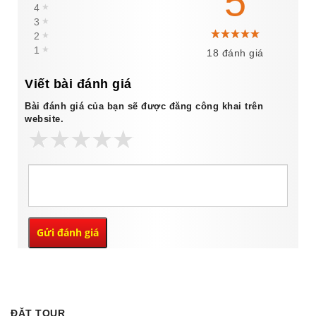
5
4
★
3
★
2
★
1
★
18 đánh giá
Viết bài đánh giá
Bài đánh giá của bạn sẽ được đăng công khai trên
website.
ĐẶT TOUR