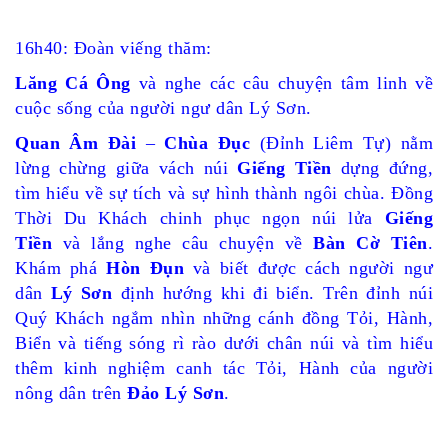
16h40: Đoàn viếng thăm:
Lăng Cá Ông
và nghe các câu chuyện tâm linh về
cuộc sống của người ngư dân Lý Sơn.
Quan Âm Đài
–
Chùa Đục
(
Đỉnh Liêm Tự
) nằm
lừng chừng giữa vách núi
Giếng Tiền
dựng đứng,
tìm hiểu về sự tích và sự hình thành ngôi chùa. Đồng
Thời Du Khách chinh phục ngọn núi lửa
Giếng
Tiền
và lắng nghe câu chuyện về
Bàn Cờ Tiên
.
Khám phá
Hòn Đụn
và biết được cách người ngư
dân
Lý Sơn
định hướng khi đi biển. Trên đỉnh núi
Quý Khách ngắm nhìn những cánh đồng Tỏi, Hành,
Biển và tiếng sóng rì rào dưới chân núi và tìm hiểu
thêm kinh nghiệm canh tác Tỏi, Hành của người
nông dân trên
Đảo Lý Sơn
.