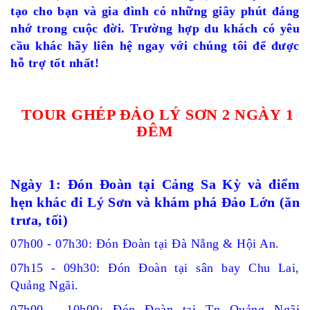
tạo cho bạn và gia đình có những giây phút đáng
nhớ trong cuộc đời. Trường hợp du khách có yêu
cầu khác hãy liên hệ ngay với chúng tôi để được
hỗ trợ tốt nhất!
TOUR GHÉP ĐẢO LÝ SƠN 2 NGÀY
1
ĐÊM
Ngày 1: Đón Đoàn tại
Cảng Sa Kỳ
và điểm
hẹn khác đi
Lý Sơn
và khám phá
Đảo Lớn
(ăn
trưa, tối)
07h00 - 07h30: Đón Đoàn tại Đà Nẵng & Hội An.
07h15 - 09h30: Đón Đoàn tại sân bay Chu Lai,
Quảng Ngãi.
07h00 - 10h00: Đón Đoàn tại Tp Quảng Ngãi