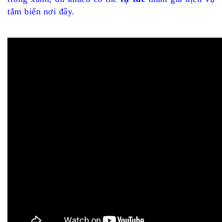
tắm biển nơi đây.