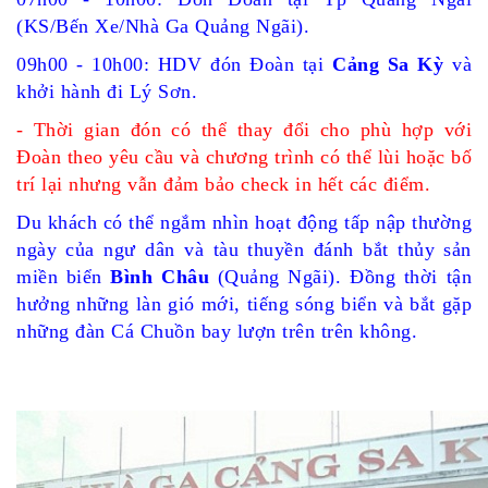
(KS/Bến Xe/Nhà Ga Quảng Ngãi).
09h00 - 10h00: HDV đón Đoàn tại
Cảng Sa Kỳ
và
khởi hành đi
Lý Sơn
.
- Thời gian đón có thể thay đổi cho phù hợp với
Đoàn theo yêu cầu và chương trình có thể lùi hoặc bố
trí lại nhưng vẫn đảm bảo check in hết các điểm.
Du khách có thể ngắm nhìn hoạt động tấp nập thường
ngày của ngư dân và tàu thuyền đánh bắt thủy sản
miền biển
Bình Châu
(
Quảng Ngãi
). Đồng thời tận
hưởng những làn gió mới, tiếng sóng biển và bắt gặp
những đàn Cá Chuồn bay lượn trên trên không.