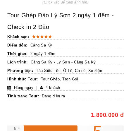
(Click vào để xem ảnh lớn)
Tour Ghép Đảo Lý Sơn 2 ngày 1 đêm -
Check in 2 Đảo
Khách sạn:
Điểm đón:
Cảng Sa Kỳ
Thời gian:
2 ngày 1 đêm
Lịch trình:
Cảng Sa Kỳ - Lý Sơn - Cảng Sa Kỳ
Phương tiện:
Tàu Siêu Tốc, Ô Tô, Ca nô, Xe điện
Hình thức Tour:
Tour Ghép, Trọn Gói
Hàng ngày
|
4 khách
Tình trạng Tour:
Đang diễn ra
1.800.000 đ
5
★