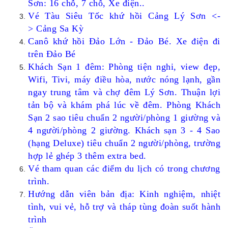
Sơn: 16 chỗ, 7 chỗ, Xe điện..
Vé Tàu Siêu Tốc khứ hồi
Cảng Lý Sơn
<-
>
Cảng Sa Kỳ
Canô khứ hồi Đảo Lớn - Đảo Bé. Xe điện đi
trên Đảo Bé
Khách Sạn 1 đêm: Phòng tiện nghi, view đẹp,
Wifi, Tivi, máy điều hòa, nước nóng lạnh, gần
ngay trung tâm và chợ đêm Lý Sơn. Thuận lợi
tản bộ và khám phá lúc về đêm. Phòng Khách
Sạn 2 sao tiêu chuẩn 2 người/phòng 1 giường và
4 người/phòng 2 giường. Khách sạn 3 - 4 Sao
(hạng Deluxe) tiêu chuẩn 2 người/phòng, trường
hợp lẻ ghép 3 thêm extra bed.
Vé tham quan các điểm du lịch có trong chương
trình.
Hướng dẫn viên bản địa: Kinh nghiệm, nhiệt
tình, vui vẻ, hỗ trợ và tháp tùng đoàn suốt hành
trình