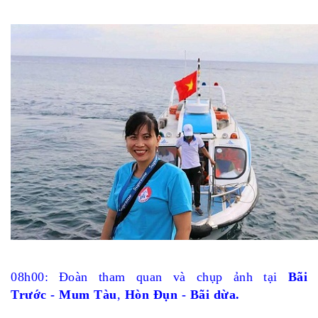
08h00: Đoàn tham quan và chụp ảnh tại
Bãi
Trước
-
Mum Tàu
,
Hòn Đụn
- Bãi dừa.