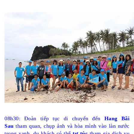
08h30: Đoàn tiếp tục di chuyển đến
Hang Bãi
Sau
tham quan, chụp ảnh và hòa mình vào làn nước
trong xanh, du khách có thể
tự túc
tham gia dịch vụ