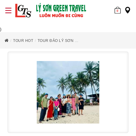
0
)
TOUR HOT
TOUR ĐẢO LÝ SƠN
TOUR GHÉP ĐẢO LÝ SƠN 2 NGÀ