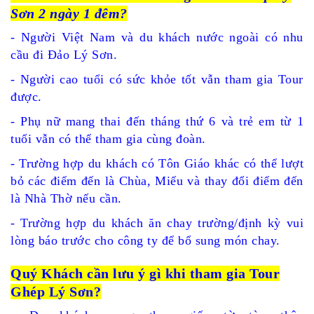
Sơn 2 ngày 1 đêm?
- Người Việt Nam và du khách nước ngoài có nhu
cầu đi Đảo Lý Sơn.
- Người cao tuổi có sức khỏe tốt vẫn tham gia Tour
được.
- Phụ nữ mang thai đến tháng thứ 6 và trẻ em từ 1
tuổi vẫn có thể tham gia cùng đoàn.
- Trường hợp du khách có Tôn Giáo khác có thể lượt
bỏ các điểm đến là Chùa, Miếu và thay đổi điểm đến
là Nhà Thờ nếu cần.
- Trường hợp du khách ăn chay trường/định kỳ vui
lòng báo trước cho công ty để bổ sung món chay.
Quý Khách cần lưu ý gì khi tham gia Tour
Ghép Lý Sơn?