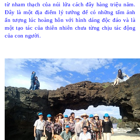
từ nham thạch của núi lửa cách đây hàng triệu năm.
Đây là một địa điểm lý tưởng để có những tấm ảnh
ấn tượng lúc hoàng hôn với hình dáng độc đáo và là
một tạo tác của thiên nhiên chưa từng chịu tác động
của con người.