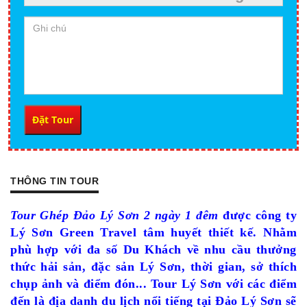
THÔNG TIN TOUR
Tour Ghép Đảo Lý Sơn 2 ngày 1 đêm
được công ty
Lý Sơn Green Travel tâm huyết thiết kế. Nhằm
phù hợp với đa số Du Khách về nhu cầu thưởng
thức hải sản, đặc sản Lý Sơn, thời gian, sở thích
chụp ảnh và điểm đón... Tour Lý Sơn với các điểm
đến là địa danh du lịch nổi tiếng tại Đảo Lý Sơn sẽ