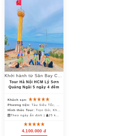
Khởi hành từ Sân Bay Chu Lai
Tour Hà Nội HCM Lý Sơn
Quảng Ngãi 5 ngày 4 đêm
Khách sạn:
Phương tiện:
Tàu Siêu Tốc, Canô, Ô Tô
Hình thức Tour:
Trọn Gói, Khách Đoàn
Theo ngày ấn định
|
25 khách
4.100.000 đ