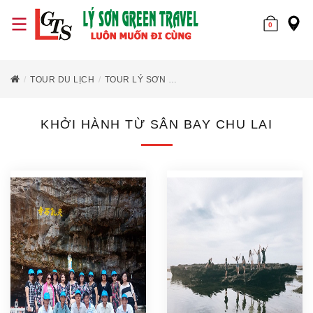
0
TOUR DU LỊCH
TOUR LÝ SƠN
KHỞI HÀNH TỪ SÂN BAY CHU L
KHỞI HÀNH TỪ SÂN BAY CHU LAI